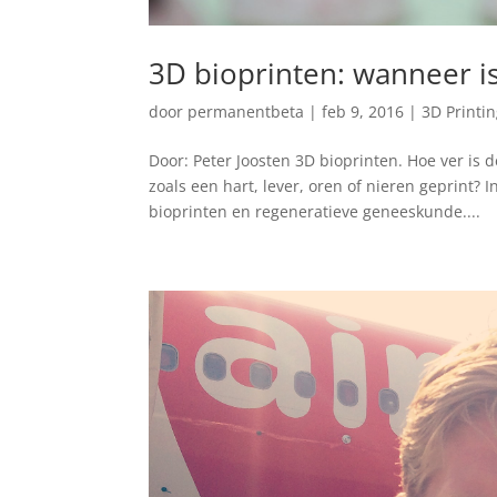
3D bioprinten: wanneer is
door
permanentbeta
|
feb 9, 2016
|
3D Printi
Door: Peter Joosten 3D bioprinten. Hoe ver is
zoals een hart, lever, oren of nieren geprint?
bioprinten en regeneratieve geneeskunde....