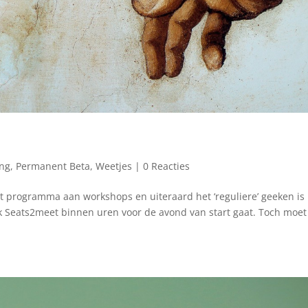
ing
,
Permanent Beta
,
Weetjes
|
0 Reacties
t programma aan workshops en uiteraard het ‘reguliere’ geeken is
k Seats2meet binnen uren voor de avond van start gaat. Toch moet 