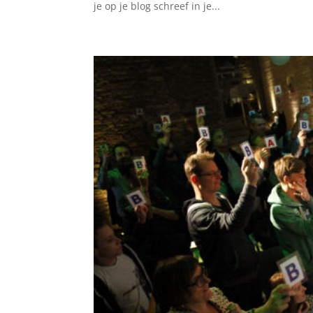
je op je blog schreef in je...