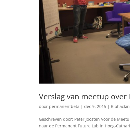
Verslag van meetup over
door
permanentbeta
|
dec 9, 2015
|
Biohacki
Geschreven door: Peter Joosten Voor de Meetup 
naar de Permanent Future Lab in Hoog-Cathari