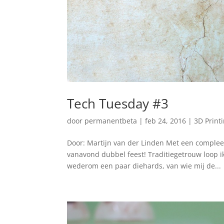
Tech Tuesday #3
door
permanentbeta
|
feb 24, 2016
|
3D Print
Door: Martijn van der Linden Met een complee
vanavond dubbel feest! Traditiegetrouw loop i
wederom een paar diehards, van wie mij de...