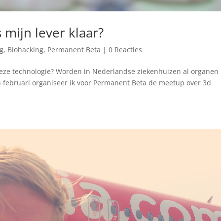
 mijn lever klaar?
ng
,
Biohacking
,
Permanent Beta
|
0 Reacties
 deze technologie? Worden in Nederlandse ziekenhuizen al organen
 In februari organiseer ik voor Permanent Beta de meetup over 3d