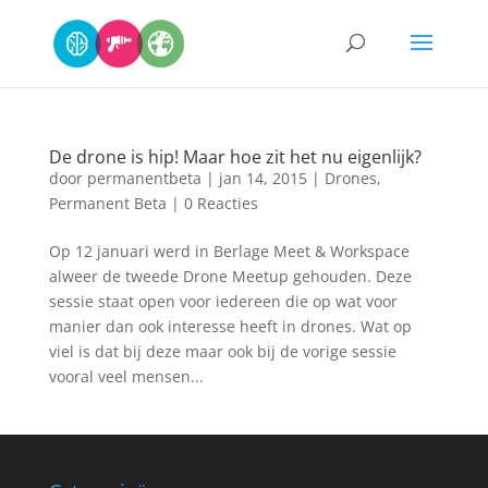
De drone is hip! Maar hoe zit het nu eigenlijk?
door
permanentbeta
|
jan 14, 2015
|
Drones
,
Permanent Beta
|
0 Reacties
Op 12 januari werd in Berlage Meet & Workspace
alweer de tweede Drone Meetup gehouden. Deze
sessie staat open voor iedereen die op wat voor
manier dan ook interesse heeft in drones. Wat op
viel is dat bij deze maar ook bij de vorige sessie
vooral veel mensen...