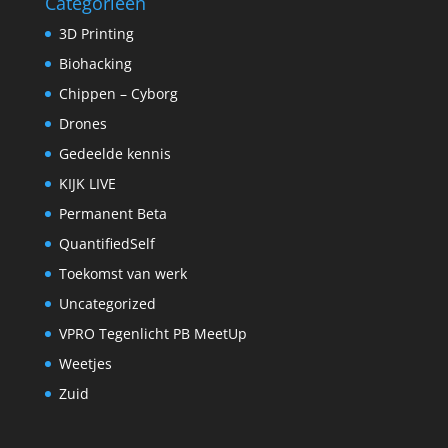
Categorieën
3D Printing
Biohacking
Chippen – Cyborg
Drones
Gedeelde kennis
KIJK LIVE
Permanent Beta
QuantifiedSelf
Toekomst van werk
Uncategorized
VPRO Tegenlicht PB MeetUp
Weetjes
Zuid