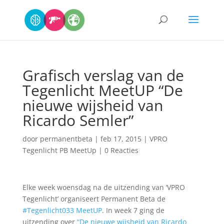
Grafisch verslag van de
Tegenlicht MeetUP “De
nieuwe wijsheid van
Ricardo Semler”
door
permanentbeta
|
feb 17, 2015
|
VPRO
Tegenlicht PB MeetUp
|
0 Reacties
Elke week woensdag na de uitzending van ‘VPRO
Tegenlicht’ organiseert Permanent Beta de
#Tegenlicht033 MeetUP
. In week 7 ging de
uitzending over
“De nieuwe wijsheid van Ricardo