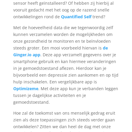
sensor heeft geïnstalleerd? Of hebben zij hierbij al
vooruit gedacht met het oog op de razend snelle
ontwikkelingen rond de
Quantified Self
trend?
Met de hoeveelheid data die we tegenwoordig zelf
kunnen verzamelen worden de mogelijkheden om
onze gezondheid te monitoren en te beïnvloeden
steeds groter. Een mooi voorbeeld hiervan is
de
Ginger.io app
. Deze app verzamelt gegevens over je
smartphone gebruik en kan hiermee veranderingen
in je gemoedstoestand aflezen. Hierdoor kan je
bijvoorbeeld een depressie zien aankomen en op tijd
hulp inschakelen. Een vergelijkbare app is
Optimizeme
. Met deze app kun je verbanden leggen
tussen je dagelijkse activiteiten en je
gemoedstoestand.
Hoe zal de toekomst van ons menselijk gedrag eruit
zien als deze toepassingen zich steeds verder gaan
ontwikkelen? Zitten we dan heel de dag met onze