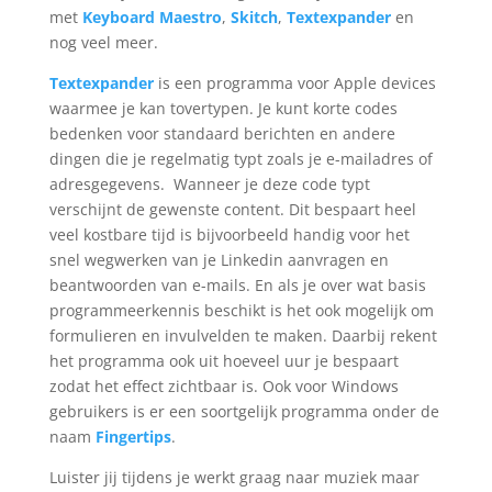
met
Keyboard Maestro
,
Skitch
,
Textexpander
en
nog veel meer.
Textexpander
is een programma voor Apple devices
waarmee je kan tovertypen. Je kunt korte codes
bedenken voor standaard berichten en andere
dingen die je regelmatig typt zoals je e-mailadres of
adresgegevens. Wanneer je deze code typt
verschijnt de gewenste content. Dit bespaart heel
veel kostbare tijd is bijvoorbeeld handig voor het
snel wegwerken van je Linkedin aanvragen en
beantwoorden van e-mails. En als je over wat basis
programmeerkennis beschikt is het ook mogelijk om
formulieren en invulvelden te maken. Daarbij rekent
het programma ook uit hoeveel uur je bespaart
zodat het effect zichtbaar is. Ook voor Windows
gebruikers is er een soortgelijk programma onder de
naam
Fingertips
.
Luister jij tijdens je werkt graag naar muziek maar