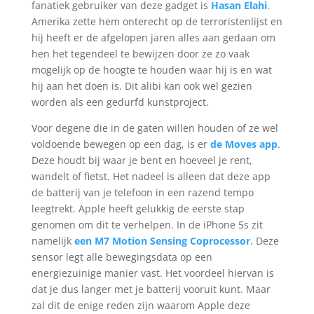
fanatiek gebruiker van deze gadget is
Hasan Elahi
.
Amerika zette hem onterecht op de terroristenlijst en
hij heeft er de afgelopen jaren alles aan gedaan om
hen het tegendeel te bewijzen door ze zo vaak
mogelijk op de hoogte te houden waar hij is en wat
hij aan het doen is. Dit alibi kan ook wel gezien
worden als een gedurfd kunstproject.
Voor degene die in de gaten willen houden of ze wel
voldoende bewegen op een dag, is er
de Moves app
.
Deze houdt bij waar je bent en hoeveel je rent,
wandelt of fietst. Het nadeel is alleen dat deze app
de batterij van je telefoon in een razend tempo
leegtrekt. Apple heeft gelukkig de eerste stap
genomen om dit te verhelpen. In de iPhone 5s zit
namelijk
een M7 Motion Sensing Coprocessor
. Deze
sensor legt alle bewegingsdata op een
energiezuinige manier vast. Het voordeel hiervan is
dat je dus langer met je batterij vooruit kunt. Maar
zal dit de enige reden zijn waarom Apple deze