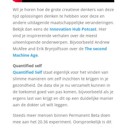
Wil je horen hoe de grote creatieve denkers van deze
tijd oplossingen denken te hebben voor deze en
andere uitdagende maatschappelijke veranderingen.
Bekijk dan eens de
Innovation Hub Potcast
. Hier
vind je inspirerende verhalen over de meest
uiteenlopende onderwerpen. Bijvoorbeeld Andrew
McAfee and Erik Brynjolfsson over de
The second
Machine Age
.
Quantified self
Quantified Self
staat eigenlijk voor het vinden van
slimme manieren om zelf inzichten te krijgen in je
gezondheid. De data die je nu verzamelt kunnen in
de toekomst goed van pas komen, bijvoorbeeld als je
ergens last van krijgt en dit op een duidelijke manier
aan de dokter uit wilt leggen.
Steeds meer mensen binnen Permanent Beta doen
mee aan het 20.36 experiment. Oorspronkelijk is dit