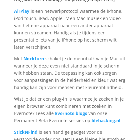
AirPlay
is een netwerkprotocol waarmee de iPhone,
iPod touch, iPad, Apple TV en Mac muziek en video
van het ene apparaat naar een ander apparaat
kunnen streamen. Handig als je tijdens een
presentatie iets van je iPhone op het scherm wilt
laten verschijnen.
Met
Nockturn
schakel je de menubalk van je Mac uit
wanneer je deze even niet standaard in je scherm
wilt hebben staan. De toepassing kan ook zorgen
voor aanpassingen in de helderheid en kleur wat erg
handig kan zijn voor mensen met kleurenblindheid.
Wist je dat er een plug-in is waarmee je zoeken in je
eigen browser kunt combineren met zoeken in
Evernote? Lees alle
Evernote blogs
van onze
Permanent Beta Evernote sessies op
lifehacking.nl
StickNFind
is een handige gadget voor de
verstrooide onder ons. Het is een kleine bleutooth en