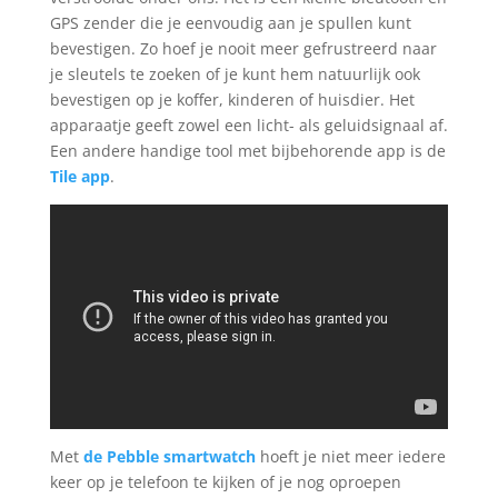
GPS zender die je eenvoudig aan je spullen kunt
bevestigen. Zo hoef je nooit meer gefrustreerd naar
je sleutels te zoeken of je kunt hem natuurlijk ook
bevestigen op je koffer, kinderen of huisdier. Het
apparaatje geeft zowel een licht- als geluidsignaal af.
Een andere handige tool met bijbehorende app is de
Tile app
.
Met
de Pebble smartwatch
hoeft je niet meer iedere
keer op je telefoon te kijken of je nog oproepen