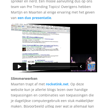
spreker en nerd. Een mooie aanvulling dus op ons
team van Pre Trending Topics! Overigens hebben
Martijn en Maarten al enige ervaring met het geven
van
een duo presentatie
.
Slimmerwerken
Maarten trapt af met
rocketink.net
. Op deze
website kun je allerlei blogs lezen over handige
toepassingen en combinaties van toepassingen die
je dagelijkse computergebruik een stuk makkelijker
maken. Bijvoorbeeld uitleg over wat je allemaal kan