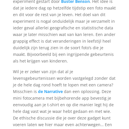
experiment gestart door
Buster Benson
. Het idee is
dat je iedere dag op hetzelfde tijdstip een foto maakt
en dit voor de rest van je leven. Het doel van dit
experiment is nogal onduidelijk maar je verzamelt in
ieder geval allerlei geografische en statistische data
waar je later misschien wat van kan leren. Een ander
grappig effect is dat veranderingen in leefstijl heel
duidelijk zijn terug zien in de soort foto’s die je
maakt. Bijvoorbeeld bij een ingrijpende gebeurtenis
als het krijgen van kinderen.
Wil je er zeker van zijn dat al je
levensgebeurtenissen worden vastgelegd zonder dat
je de hele dag rond hoeft te lopen met een camera?
Misschien is
de Narrative
dan een oplossing. Deze
mini fotocamera met bijbehorende app bevestig je
eenvoudig aan je t-shirt en op die manier legt hij de
hele dag vast wat je waar hebt gedaan en met wie.
De ethische discussie die je over deze gadget kunt
voeren laten we hier maar even achterwegen… Een