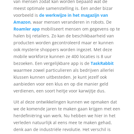
van mensen zodat kan worden bepaald wat de
meest optimale samenstelling is. Een ander bizar
voorbeeld is
de werkwijze in het magazijn van
Amazon
, waar mensen veranderen in robots. De
Roamler app
mobiliseert mensen om gegevens op te
halen bij retailers. Zo kan de beschikbaarheid van
producten worden gecontroleerd maar er kunnen
ook mysterie shoppers worden ingezet. Met deze
mobile workforce kunnen ze 400 locaties is 8 uur
bezoeken. Een vergelijkbare app is de
TaskRabbit
waarmee zowel particulieren als bedrijven allerlei
klussen kunnen uitbesteden. Je kunt jezelf ook
aanbieden voor een klus en op die manier geld
verdienen, een soort heitje voor karwijtje dus.
Uit al deze ontwikkelingen kunnen we opmaken dat
we de komende jaren te maken gaan krijgen met een
herdefiniëring van werk. Nu hebben we hier in het
verleden natuurlijk al eens mee te maken gehad,
denk aan de industriële revolutie. Het verschil is