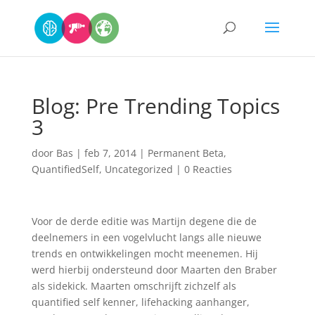
Blog: Pre Trending Topics
3
door
Bas
|
feb 7, 2014
|
Permanent Beta
,
QuantifiedSelf
,
Uncategorized
|
0 Reacties
Voor de derde editie was Martijn degene die de
deelnemers in een vogelvlucht langs alle nieuwe
trends en ontwikkelingen mocht meenemen. Hij
werd hierbij ondersteund door Maarten den Braber
als sidekick. Maarten omschrijft zichzelf als
quantified self kenner, lifehacking aanhanger,