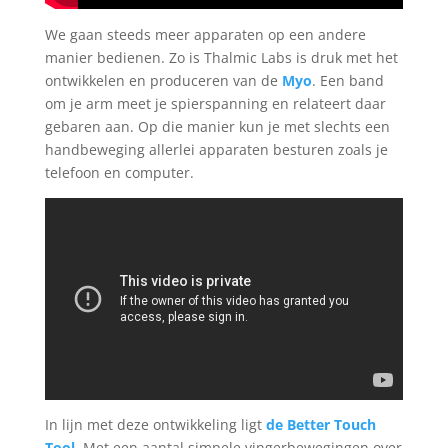
We gaan steeds meer apparaten op een andere
manier bedienen. Zo is Thalmic Labs is druk met het
ontwikkelen en produceren van de
Myo
. Een band
om je arm meet je spierspanning en relateert daar
gebaren aan. Op die manier kun je met slechts een
handbeweging allerlei apparaten besturen zoals je
telefoon en computer.
In lijn met deze ontwikkeling ligt
de Better Touch
Tool
. Met een aantal simpele vingerbewegingen over