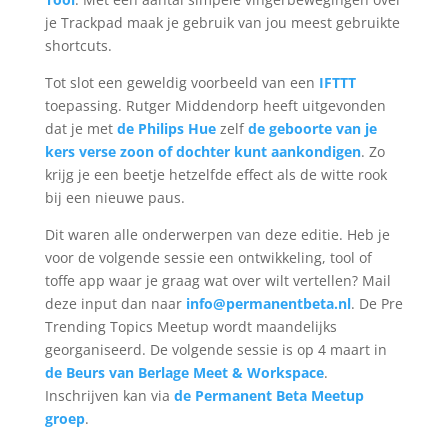
je Trackpad maak je gebruik van jou meest gebruikte
shortcuts.
Tot slot een geweldig voorbeeld van een
IFTTT
toepassing. Rutger Middendorp heeft uitgevonden
dat je met
de Philips Hue
zelf
de geboorte van je
kers verse zoon of dochter kunt aankondigen
. Zo
krijg je een beetje hetzelfde effect als de witte rook
bij een nieuwe paus.
Dit waren alle onderwerpen van deze editie. Heb je
voor de volgende sessie een ontwikkeling, tool of
toffe app waar je graag wat over wilt vertellen? Mail
deze input dan naar
info@permanentbeta.nl
. De Pre
Trending Topics Meetup wordt maandelijks
georganiseerd. De volgende sessie is op 4 maart in
de Beurs van Berlage Meet & Workspace
.
Inschrijven kan via
de Permanent Beta Meetup
groep
.