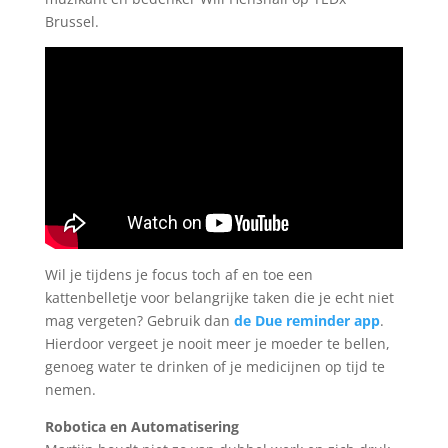
Brussel.
Wil je tijdens je focus toch af en toe een
kattenbelletje voor belangrijke taken die je echt niet
mag vergeten? Gebruik dan
de Due reminder app
.
Hierdoor vergeet je nooit meer je moeder te bellen,
genoeg water te drinken of je medicijnen op tijd te
nemen.
Robotica en Automatisering